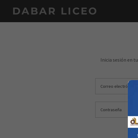
DABAR LICEO
Inicia sesión en t