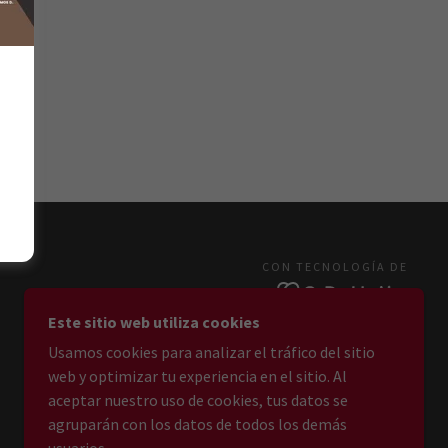
CON TECNOLOGÍA DE
Este sitio web utiliza cookies
Usamos cookies para analizar el tráfico del sitio
web y optimizar tu experiencia en el sitio. Al
aceptar nuestro uso de cookies, tus datos se
agruparán con los datos de todos los demás